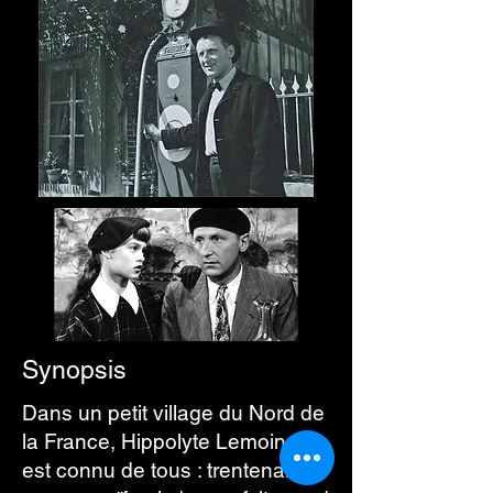
Synopsis
Dans un petit village du Nord de
la France, Hippolyte Lemoine
est connu de tous : trentenaire