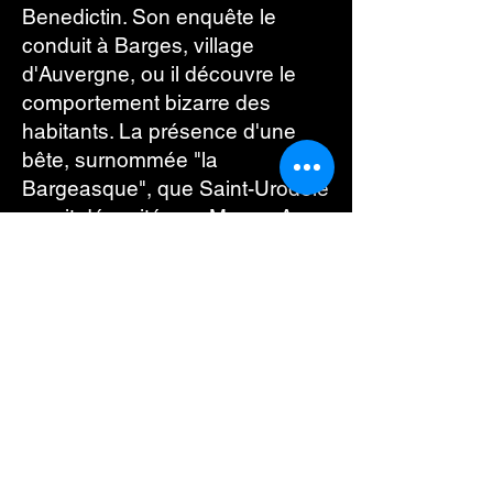
Benedictin. Son enquête le
conduit à Barges, village
d'Auvergne, ou il découvre le
comportement bizarre des
habitants. La présence d'une
bête, surnommée "la
Bargeasque", que Saint-Urodele
aurait décapitée au Moyen-Age,
semerait la terreur dans la
région...