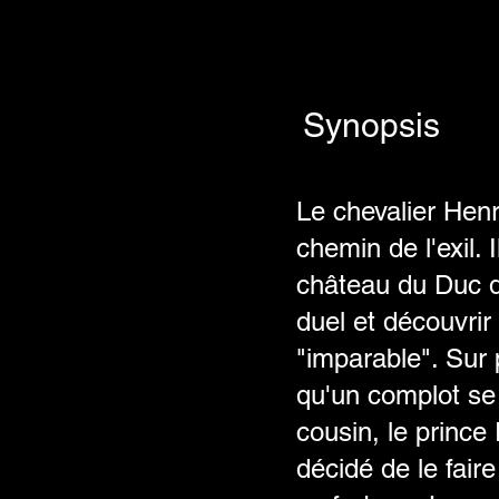
Synopsis
Le chevalier Henr
chemin de l'exil. 
château du Duc de
duel et découvrir 
"imparable". Sur
qu'un complot se
cousin, le prince
décidé de le fair