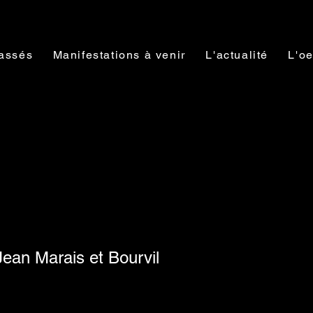
assés
Manifestations à venir
L'actualité
L'oe
Jean Marais et Bourvil