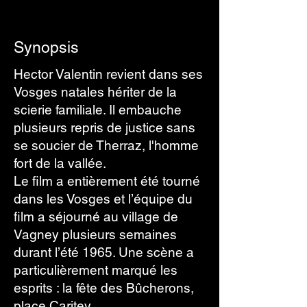
Synopsis
Hector Valentin revient dans ses
Vosges natales hériter de la
scierie familiale. Il embauche
plusieurs repris de justice sans
se soucier de Therraz, l'homme
fort de la vallée.
Le film a entièrement été tourné
dans les Vosges et
l’équipe du
film a séjourné au village de
Vagney
plusieurs semaines
durant l’été 1965. Une scène a
particulièrement marqué les
esprits : la fête des Bûcherons,
place Caritey.