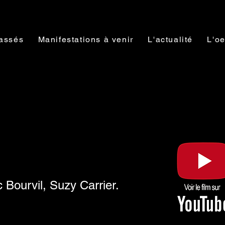
assés
Manifestations à venir
L'actualité
L'oe
 Bourvil, Suzy Carrier.