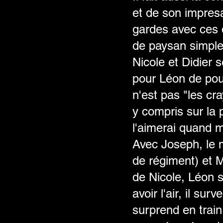
et de son impresa
gardes avec ces 
de paysan simple 
Nicole et Didier s
pour Léon de pou
n'est pas "les c
y compris sur la 
l'aimerai quand 
Avec Joseph, le 
de régiment) et 
de Nicole, Léon s
avoir l'air, il sur
surprend en trai