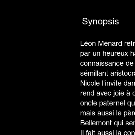
Synopsis
Léon Ménard retr
par un heureux has
connaissance de s
sémillant aristocr
Nicole l'invite dan
rend avec joie à c
oncle paternel qui
mais aussi le pèr
Bellemont qui sem
Il fait aussi la 