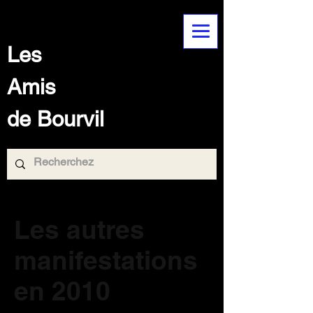
Les
Amis
de Bourvil
Les autres
manifestations
en 2010