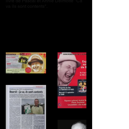
livre de Pascal et Annie Delmotte "Ca
va ils sont contents".