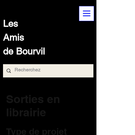
Les
Amis
de Bourvil
Sorties en
librairie
Type de projet