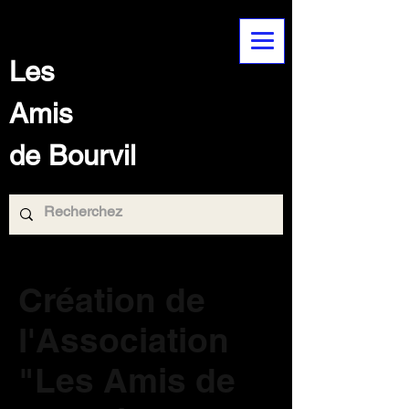
Les
Amis
de Bourvil
Création de
l'Association
"Les Amis de