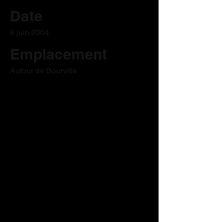
Date
6 juin 2004
Emplacement
Autour de Bourville