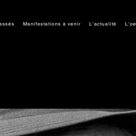
assés
Manifestations à venir
L'actualité
L'oe