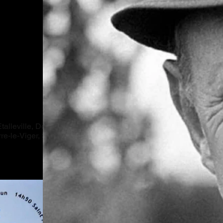
alleville, Doudeville,
e-le-Viger, Sotteville-sur-Mer et