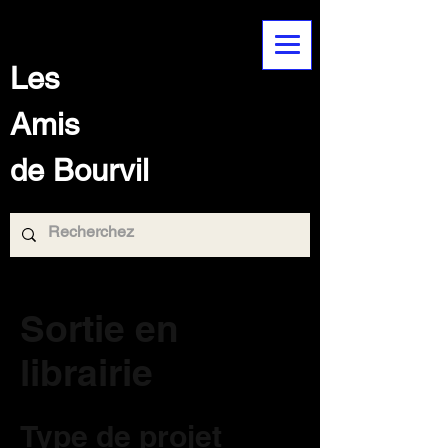
Les
Amis
de Bourvil
Sortie en
librairie
Type de projet