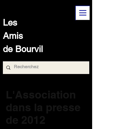
Les
Amis
de Bourvil
L'Association
dans la presse
de 2012