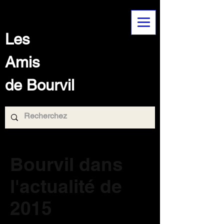
Les
Amis
de Bourvil
Bourvil dans
l'actualité de
2015