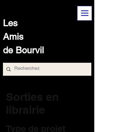
Les
Amis
de Bourvil
Sorties en
librairie
Type de projet