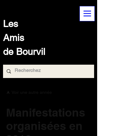
Les
Amis
de Bourvil
Voir une autre année
Manifestations
organisées en