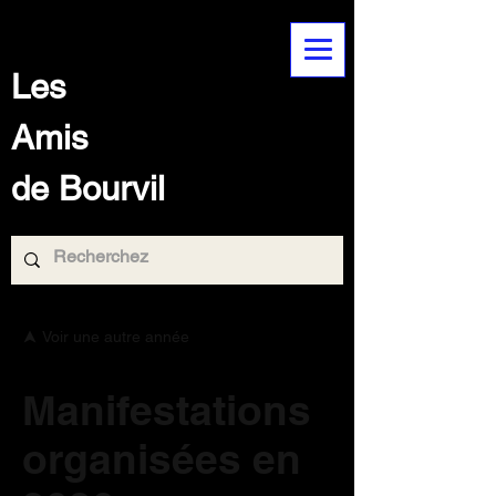
Les
Amis
de Bourvil
Voir une autre année
Manifestations
organisées en