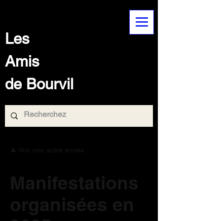
Les
Amis
de Bourvil
Voir une autre année
Manifestations
organisées en