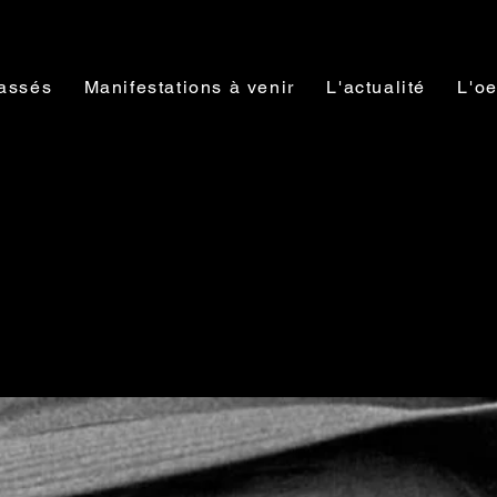
assés
Manifestations à venir
L'actualité
L'oe