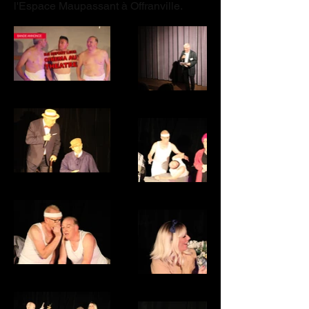
l'Espace Maupassant à Offranville.