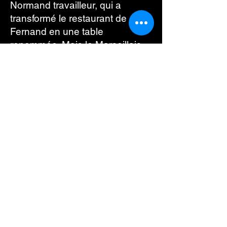
Normand travailleur, qui a
transformé le restaurant de
Fernand en une table
renommée. Mais le Marseillais
ne compte pas laisser cette
situation continuer..