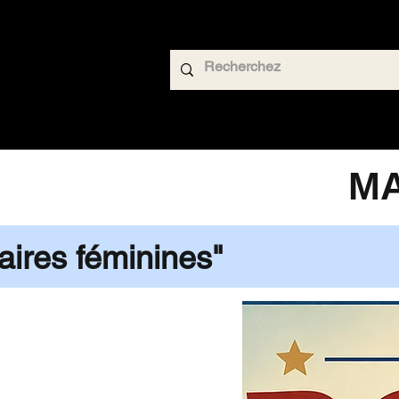
MA
aires féminines"