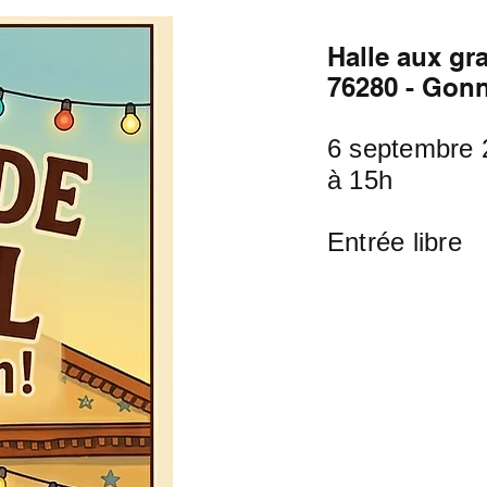
Halle aux gr
76280 - Gonne
6 septembre 
à 15h
Entrée libre