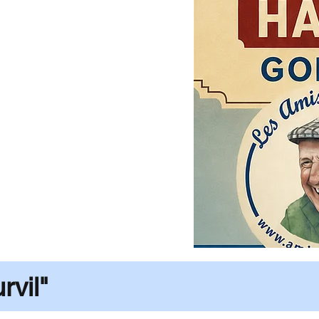
rvil"