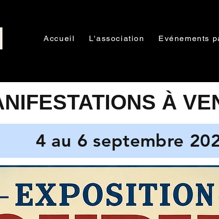
Accueil
L'association
Evénements p
NIFESTATIONS À VE
4 au 6 septembre 20