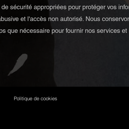
e sécurité appropriées pour protéger vos info
on abusive et l'accès non autorisé. Nous conser
ps que nécessaire pour fournir nos services e
Politique de cookies