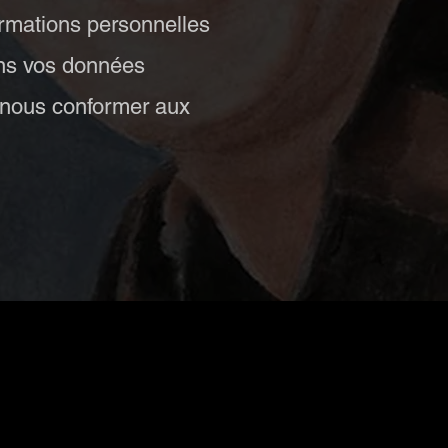
rmations personnelles
vons vos données
t nous conformer aux