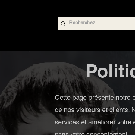
Polit
Cette page présente notre p
de nos visiteurs et clients.
services et améliorer votre
sans votre consentement.