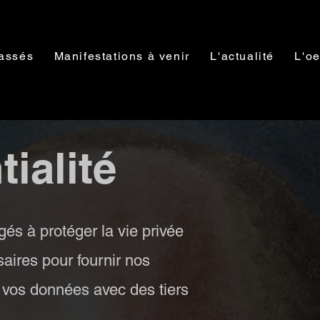
assés
Manifestations à venir
L'actualité
L'oe
ialité
és à protéger la vie privée
saires pour fournir nos
s vos données avec des tiers