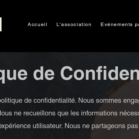
Accueil
L'association
Evénements p
ique de Confident
olitique de confidentialité. Nous sommes engag
 Nous ne recueillons que les informations néces
 expérience utilisateur. Nous ne partageons pa