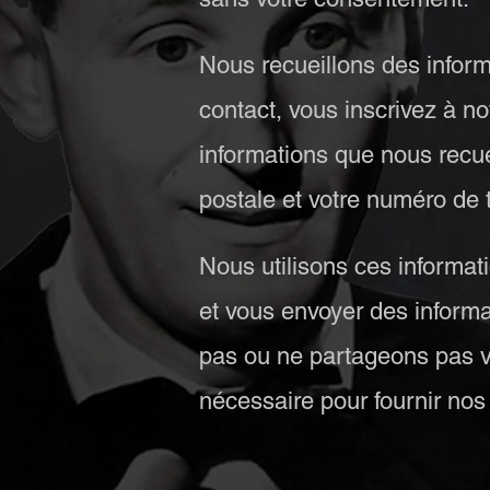
Nous recueillons des inform
contact, vous inscrivez à 
informations que nous recue
postale et votre numéro de 
Nous utilisons ces informat
et vous envoyer des inform
pas ou ne partageons pas vo
nécessaire pour fournir nos