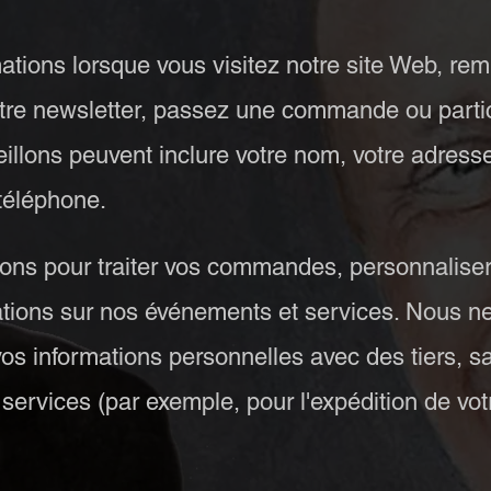
ations lorsque vous visitez notre site Web, rem
notre newsletter, passez une commande ou parti
illons peuvent inclure votre nom, votre adresse
téléphone.
ions pour traiter vos commandes, personnaliser 
ations sur nos événements et services. Nous n
s informations personnelles avec des tiers, sa
 services (par exemple, pour l'expédition de v